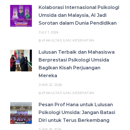
Kolaborasi Internasional Psikologi
Umsida dan Malaysia, AI Jadi
Sorotan dalam Dunia Pendidikan
JULY 1, 2026
FAKULTAS ILMU KESEHATAN
BY
Lulusan Terbaik dan Mahasiswa
Berprestasi Psikologi Umsida
Bagikan Kisah Perjuangan
Mereka
JUNE 22, 2026
FAKULTAS ILMU KESEHATAN
BY
Pesan Prof Hana untuk Lulusan
Psikologi Umsida: Jangan Batasi
Diri untuk Terus Berkembang
JUNE 19, 2026