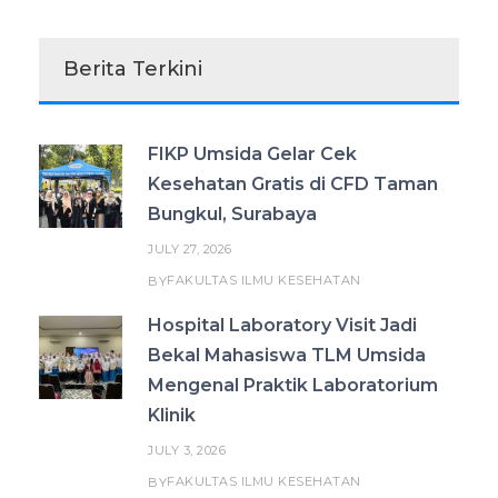
Berita Terkini
FIKP Umsida Gelar Cek
Kesehatan Gratis di CFD Taman
Bungkul, Surabaya
JULY 27, 2026
FAKULTAS ILMU KESEHATAN
BY
Hospital Laboratory Visit Jadi
Bekal Mahasiswa TLM Umsida
Mengenal Praktik Laboratorium
Klinik
JULY 3, 2026
FAKULTAS ILMU KESEHATAN
BY