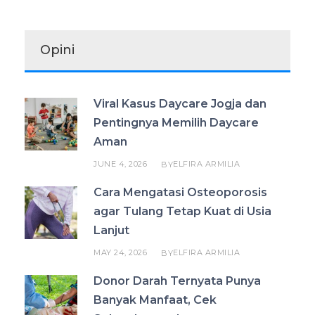
Opini
Viral Kasus Daycare Jogja dan
Pentingnya Memilih Daycare
Aman
JUNE 4, 2026
ELFIRA ARMILIA
BY
Cara Mengatasi Osteoporosis
agar Tulang Tetap Kuat di Usia
Lanjut
MAY 24, 2026
ELFIRA ARMILIA
BY
Donor Darah Ternyata Punya
Banyak Manfaat, Cek