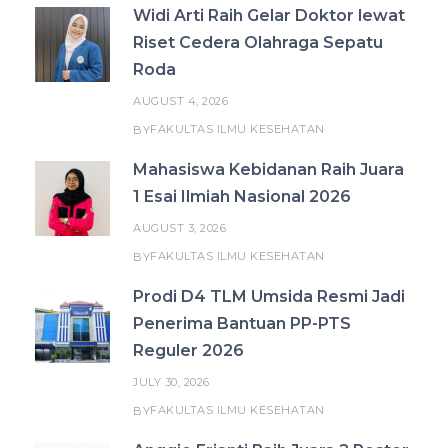
Widi Arti Raih Gelar Doktor lewat
Riset Cedera Olahraga Sepatu
Roda
AUGUST 4, 2026
FAKULTAS ILMU KESEHATAN
BY
Mahasiswa Kebidanan Raih Juara
1 Esai Ilmiah Nasional 2026
AUGUST 3, 2026
FAKULTAS ILMU KESEHATAN
BY
Prodi D4 TLM Umsida Resmi Jadi
Penerima Bantuan PP-PTS
Reguler 2026
JULY 30, 2026
FAKULTAS ILMU KESEHATAN
BY