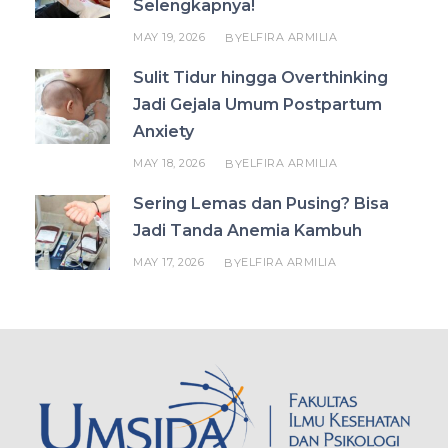
Selengkapnya!
MAY 19, 2026
ELFIRA ARMILIA
BY
Sulit Tidur hingga Overthinking
Jadi Gejala Umum Postpartum
Anxiety
MAY 18, 2026
ELFIRA ARMILIA
BY
Sering Lemas dan Pusing? Bisa
Jadi Tanda Anemia Kambuh
MAY 17, 2026
ELFIRA ARMILIA
BY