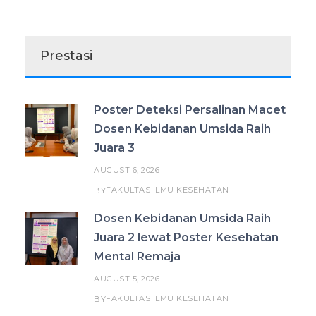
Prestasi
Poster Deteksi Persalinan Macet
Dosen Kebidanan Umsida Raih
Juara 3
AUGUST 6, 2026
FAKULTAS ILMU KESEHATAN
BY
Dosen Kebidanan Umsida Raih
Juara 2 lewat Poster Kesehatan
Mental Remaja
AUGUST 5, 2026
FAKULTAS ILMU KESEHATAN
BY