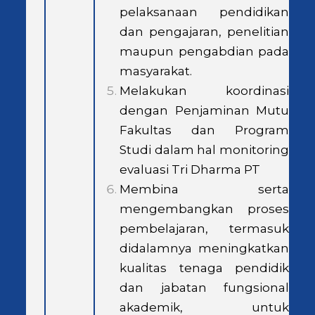
pelaksanaan pendidikan
dan pengajaran, penelitian
maupun pengabdian pada
masyarakat.
Melakukan koordinasi
dengan Penjaminan Mutu
Fakultas dan Program
Studi dalam hal monitoring
evaluasi Tri Dharma PT
Membina serta
mengembangkan proses
pembelajaran, termasuk
didalamnya meningkatkan
kualitas tenaga pendidik
dan jabatan fungsional
akademik, untuk