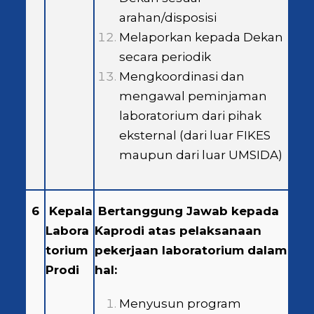
arahan/disposisi
Melaporkan kepada Dekan
secara periodik
Mengkoordinasi dan
mengawal peminjaman
laboratorium dari pihak
eksternal (dari luar FIKES
maupun dari luar UMSIDA)
6
Kepala
Bertanggung Jawab kepada
Labora
Kaprodi atas pelaksanaan
torium
pekerjaan laboratorium dalam
Prodi
hal:
Menyusun program