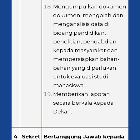
Mengumpulkan dokumen-
dokumen, mengolah dan
menganalisis data di
bidang pendidikan,
penelitian, pengabdian
kepada masyarakat dan
mempersiapkan bahan-
bahan yang diperlukan
untuk evaluasi studi
mahasiswa;
Memberikan laporan
secara berkala kepada
Dekan.
4
Sekret
Bertanggung Jawab kepada