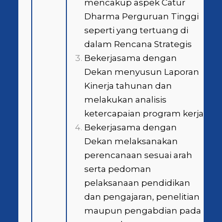
mencakup aspek Catur
Dharma Perguruan Tinggi
seperti yang tertuang di
dalam Rencana Strategis
Bekerjasama dengan
Dekan menyusun Laporan
Kinerja tahunan dan
melakukan analisis
ketercapaian program kerja
Bekerjasama dengan
Dekan melaksanakan
perencanaan sesuai arah
serta pedoman
pelaksanaan pendidikan
dan pengajaran, penelitian
maupun pengabdian pada