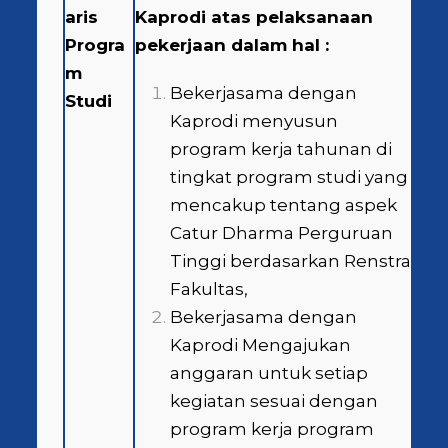
aris
Kaprodi atas pelaksanaan
Progra
pekerjaan dalam hal :
m
Bekerjasama dengan
Studi
Kaprodi menyusun
program kerja tahunan di
tingkat program studi yang
mencakup tentang aspek
Catur Dharma Perguruan
Tinggi berdasarkan Renstra
Fakultas,
Bekerjasama dengan
Kaprodi Mengajukan
anggaran untuk setiap
kegiatan sesuai dengan
program kerja program