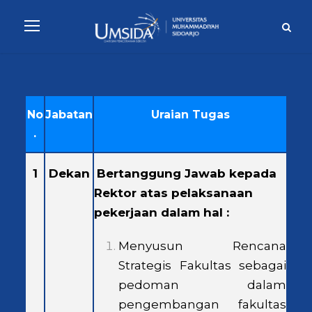
No
Jabatan
Uraian Tugas
.
1
Dekan
Bertanggung Jawab kepada
Rektor atas pelaksanaan
pekerjaan dalam hal :
Menyusun Rencana
Strategis Fakultas sebagai
pedoman dalam
pengembangan fakultas