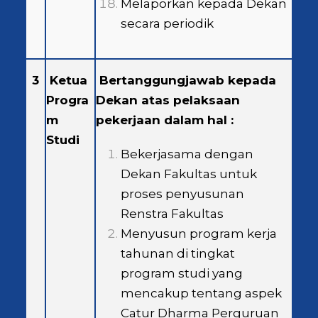
Melaporkan kepada Dekan
secara periodik
3
Ketua
Bertanggungjawab kepada
Progra
Dekan atas pelaksaan
m
pekerjaan dalam hal :
Studi
Bekerjasama dengan
Dekan Fakultas untuk
proses penyusunan
Renstra Fakultas
Menyusun program kerja
tahunan di tingkat
program studi yang
mencakup tentang aspek
Catur Dharma Perguruan