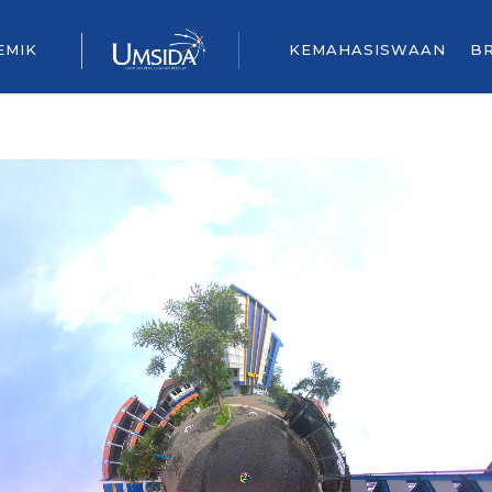
EMIK
KEMAHASISWAAN
B