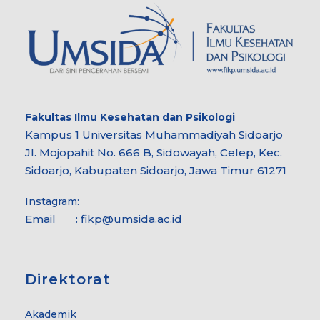
Fakultas Ilmu Kesehatan dan Psikologi
Kampus 1 Universitas Muhammadiyah Sidoarjo
Jl. Mojopahit No. 666 B, Sidowayah, Celep, Kec.
Sidoarjo, Kabupaten Sidoarjo, Jawa Timur 61271
Instagram:
Email : fikp@umsida.ac.id
Direktorat
Akademik