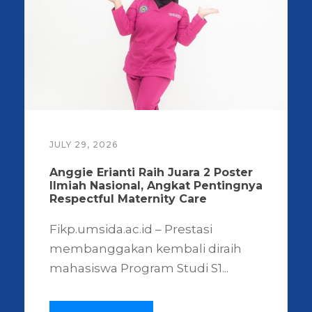
JULY 29, 2026
Anggie Erianti Raih Juara 2 Poster
Ilmiah Nasional, Angkat Pentingnya
Respectful Maternity Care
Fikp.umsida.ac.id – Prestasi
membanggakan kembali diraih
mahasiswa Program Studi S1...