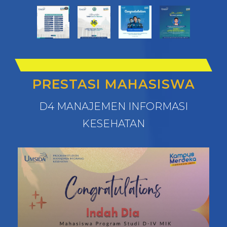
PRESTASI MAHASISWA
D4 MANAJEMEN INFORMASI
KESEHATAN