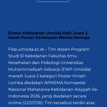
Dosen Kebidanan Umsida Raih Juara 2
lewat Poster Kesehatan Mental Remaja
Fikp.umsida.ac.id – Tim dosen Program
Studi S1 Kebidanan Fakultas Ilmu
Kesehatan dan Psikologi Universitas
Muhammadiyah Sidoarjo (FIKP Umsida)
meraih Juara 2 kategori Poster Ilmiah.
Lomba diadakan AIPKEMA Kompetisi
Nasional Mahasiswa Kebidanan Aisyiyah Se-
Indonesia 2026, yang diadakan secara
online (22/07/26). Tim tersebut terdiri atas