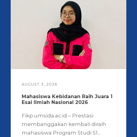
AUGUST 3, 2026
Mahasiswa Kebidanan Raih Juara 1
Esai Ilmiah Nasional 2026
Fikp.umsida.ac.id – Prestasi
membanggakan kembali diraih
mahasiswa Program Studi S1...