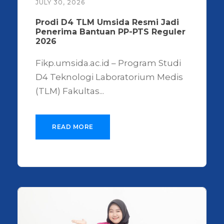
JULY 30, 2026
Prodi D4 TLM Umsida Resmi Jadi
Penerima Bantuan PP-PTS Reguler
2026
Fikp.umsida.ac.id – Program Studi
D4 Teknologi Laboratorium Medis
(TLM) Fakultas...
READ MORE