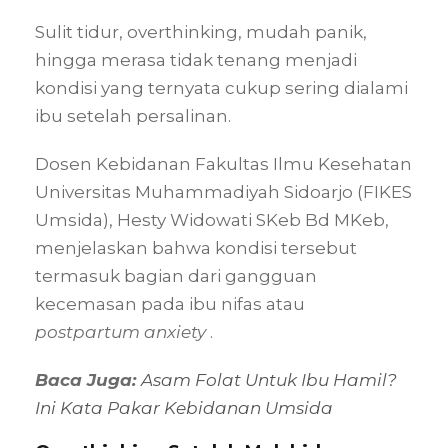
Sulit tidur, overthinking, mudah panik,
hingga merasa tidak tenang menjadi
kondisi yang ternyata cukup sering dialami
ibu setelah persalinan.
Dosen Kebidanan Fakultas Ilmu Kesehatan
Universitas Muhammadiyah Sidoarjo (FIKES
Umsida), Hesty Widowati SKeb Bd MKeb,
menjelaskan bahwa kondisi tersebut
termasuk bagian dari gangguan
kecemasan pada ibu nifas atau
postpartum anxiety
.
Baca Juga:
Asam Folat Untuk Ibu Hamil?
Ini Kata Pakar Kebidanan Umsida