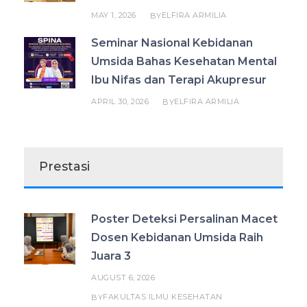
MAY 1, 2026
ELFIRA ARMILIA
BY
Seminar Nasional Kebidanan
Umsida Bahas Kesehatan Mental
Ibu Nifas dan Terapi Akupresur
APRIL 30, 2026
ELFIRA ARMILIA
BY
Prestasi
Poster Deteksi Persalinan Macet
Dosen Kebidanan Umsida Raih
Juara 3
AUGUST 6, 2026
FAKULTAS ILMU KESEHATAN
BY