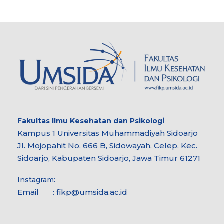
Fakultas Ilmu Kesehatan dan Psikologi
Kampus 1 Universitas Muhammadiyah Sidoarjo
Jl. Mojopahit No. 666 B, Sidowayah, Celep, Kec.
Sidoarjo, Kabupaten Sidoarjo, Jawa Timur 61271
Instagram:
Email : fikp@umsida.ac.id