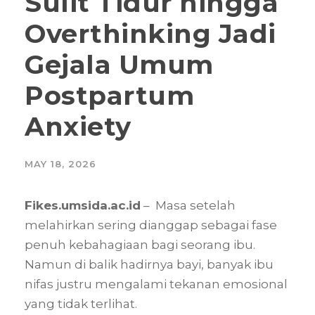
Sulit Tidur hingga
Overthinking Jadi
Gejala Umum
Postpartum
Anxiety
MAY 18, 2026
Fikes.umsida.ac.id
– Masa setelah
melahirkan sering dianggap sebagai fase
penuh kebahagiaan bagi seorang ibu.
Namun di balik hadirnya bayi, banyak ibu
nifas justru mengalami tekanan emosional
yang tidak terlihat.