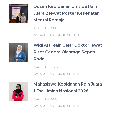
Dosen Kebidanan Umsida Raih
Juara 2 lewat Poster Kesehatan
Mental Remaja
AUGUST 5, 2026
FAKULTAS ILMU KESEHATAN
BY
Widi Arti Raih Gelar Doktor lewat
Riset Cedera Olahraga Sepatu
Roda
AUGUST 4, 2026
FAKULTAS ILMU KESEHATAN
BY
Mahasiswa Kebidanan Raih Juara
1 Esai Ilmiah Nasional 2026
AUGUST 3, 2026
FAKULTAS ILMU KESEHATAN
BY