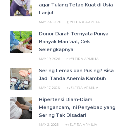
agar Tulang Tetap Kuat di Usia
Lanjut
MAY 24, 2026
ELFIRA ARMILIA
BY
Donor Darah Ternyata Punya
Banyak Manfaat, Cek
Selengkapnya!
MAY 19, 2026
ELFIRA ARMILIA
BY
Sering Lemas dan Pusing? Bisa
Jadi Tanda Anemia Kambuh
MAY 17, 2026
ELFIRA ARMILIA
BY
Hipertensi Diam-Diam
Mengancam, Ini Penyebab yang
Sering Tak Disadari
MAY 2, 2026
ELFIRA ARMILIA
BY