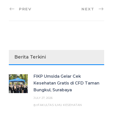
PREV
NEXT
Berita Terkini
FIKP Umsida Gelar Cek
Kesehatan Gratis di CFD Taman
Bungkul, Surabaya
JULY 27, 2026
FAKULTAS ILMU KESEHATAN
BY