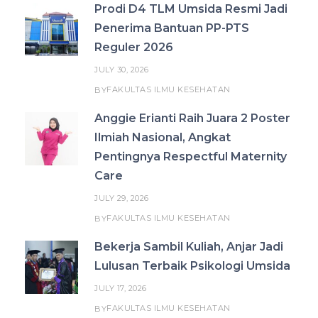
Prodi D4 TLM Umsida Resmi Jadi
Penerima Bantuan PP-PTS
Reguler 2026
JULY 30, 2026
FAKULTAS ILMU KESEHATAN
BY
Anggie Erianti Raih Juara 2 Poster
Ilmiah Nasional, Angkat
Pentingnya Respectful Maternity
Care
JULY 29, 2026
FAKULTAS ILMU KESEHATAN
BY
Bekerja Sambil Kuliah, Anjar Jadi
Lulusan Terbaik Psikologi Umsida
JULY 17, 2026
FAKULTAS ILMU KESEHATAN
BY