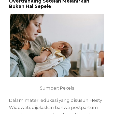
Overthinking Setelah Melahirkan
Bukan Hal Sepele
Sumber: Pexels
Dalam materi edukasi yang disusun Hesty
Widowati, dijelaskan bahwa postpartum