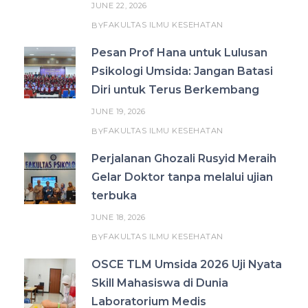
JUNE 22, 2026
FAKULTAS ILMU KESEHATAN
BY
Pesan Prof Hana untuk Lulusan
Psikologi Umsida: Jangan Batasi
Diri untuk Terus Berkembang
JUNE 19, 2026
FAKULTAS ILMU KESEHATAN
BY
Perjalanan Ghozali Rusyid Meraih
Gelar Doktor tanpa melalui ujian
terbuka
JUNE 18, 2026
FAKULTAS ILMU KESEHATAN
BY
OSCE TLM Umsida 2026 Uji Nyata
Skill Mahasiswa di Dunia
Laboratorium Medis