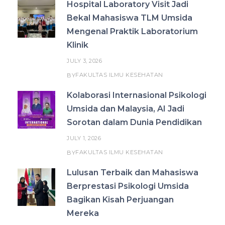
Hospital Laboratory Visit Jadi
Bekal Mahasiswa TLM Umsida
Mengenal Praktik Laboratorium
Klinik
JULY 3, 2026
FAKULTAS ILMU KESEHATAN
BY
Kolaborasi Internasional Psikologi
Umsida dan Malaysia, AI Jadi
Sorotan dalam Dunia Pendidikan
JULY 1, 2026
FAKULTAS ILMU KESEHATAN
BY
Lulusan Terbaik dan Mahasiswa
Berprestasi Psikologi Umsida
Bagikan Kisah Perjuangan
Mereka