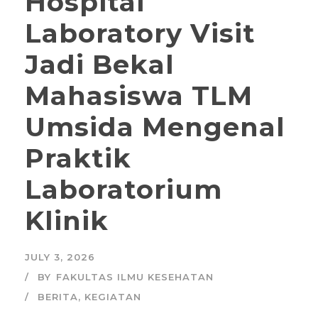
Hospital
Laboratory Visit
Jadi Bekal
Mahasiswa TLM
Umsida Mengenal
Praktik
Laboratorium
Klinik
JULY 3, 2026
BY
FAKULTAS ILMU KESEHATAN
BERITA
,
KEGIATAN