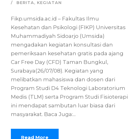
BERITA
,
KEGIATAN
Fikp.umsida.ac.id – Fakultas Ilmu
Kesehatan dan Psikologi (FIKP) Universitas
Muhammadiyah Sidoarjo (Umsida)
mengadakan kegiatan konsultasi dan
pemeriksaan kesehatan gratis pada ajang
Car Free Day (CFD) Taman Bungkul,
Surabaya(26/07/08). Kegiatan yang
melibatkan mahasiswa dan dosen dari
Program Studi D4 Teknologi Laboratorium
Medis (TLM) serta Program Studi Fisioterapi
ini mendapat sambutan luar biasa dari
masyarakat. Baca Juga:...
Read More