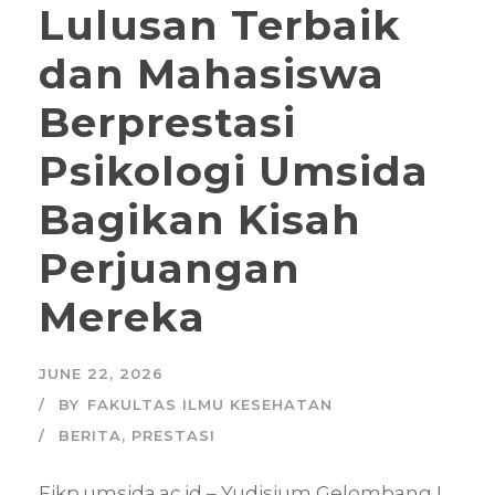
Lulusan Terbaik
dan Mahasiswa
Berprestasi
Psikologi Umsida
Bagikan Kisah
Perjuangan
Mereka
JUNE 22, 2026
BY
FAKULTAS ILMU KESEHATAN
BERITA
,
PRESTASI
Fikp.umsida.ac.id – Yudisium Gelombang I