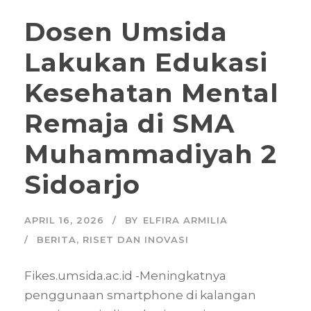
Dosen Umsida
Lakukan Edukasi
Kesehatan Mental
Remaja di SMA
Muhammadiyah 2
Sidoarjo
APRIL 16, 2026
BY
ELFIRA ARMILIA
BERITA
,
RISET DAN INOVASI
Fikes.umsida.ac.id -Meningkatnya
penggunaan smartphone di kalangan