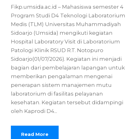
Fikp.umsida.ac.id – Mahasiswa semester 4
Program Studi D4 Teknologi Laboratorium
Medis (TLM) Universitas Muhammadiyah
Sidoarjo (Umsida) mengikuti kegiatan
Hospital Laboratory Visit di Laboratorium
Patologi Klinik RSUD R.T. Notopuro
Sidoarjo(01/07/2026). Kegiatan ini menjadi
bagian dari pembelajaran lapangan untuk
memberikan pengalaman mengenai
penerapan sistem manajemen mutu
laboratorium di fasilitas pelayanan
kesehatan. Kegiatan tersebut didampingi
oleh Kaprodi D4...
Read More