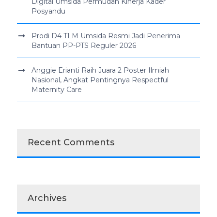
Digital Umsida Permudah Kinerja Kader
Posyandu
Prodi D4 TLM Umsida Resmi Jadi Penerima
Bantuan PP-PTS Reguler 2026
Anggie Erianti Raih Juara 2 Poster Ilmiah
Nasional, Angkat Pentingnya Respectful
Maternity Care
Recent Comments
Archives