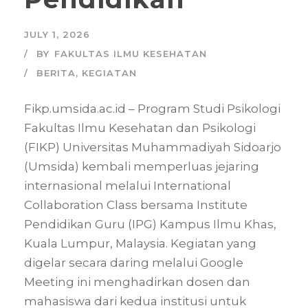
JULY 1, 2026
BY
FAKULTAS ILMU KESEHATAN
BERITA
,
KEGIATAN
Fikp.umsida.ac.id – Program Studi Psikologi
Fakultas Ilmu Kesehatan dan Psikologi
(FIKP) Universitas Muhammadiyah Sidoarjo
(Umsida) kembali memperluas jejaring
internasional melalui International
Collaboration Class bersama Institute
Pendidikan Guru (IPG) Kampus Ilmu Khas,
Kuala Lumpur, Malaysia. Kegiatan yang
digelar secara daring melalui Google
Meeting ini menghadirkan dosen dan
mahasiswa dari kedua institusi untuk