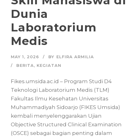
Skill Mahasiswa di
Dunia
Laboratorium
Medis
MAY 1, 2026
BY
ELFIRA ARMILIA
BERITA
,
KEGIATAN
Fikes.umsida.ac.id – Program Studi D4
Teknologi Laboratorium Medis (TLM)
Fakultas Ilmu Kesehatan Universitas
Muhammadiyah Sidoarjo (FIKES Umsida)
kembali menyelenggarakan Ujian
Objective Structured Clinical Examination
(OSCE) sebagai bagian penting dalam