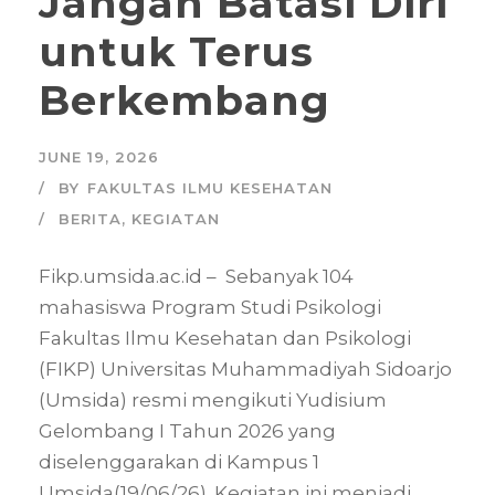
Jangan Batasi Diri
untuk Terus
Berkembang
JUNE 19, 2026
BY
FAKULTAS ILMU KESEHATAN
BERITA
,
KEGIATAN
Fikp.umsida.ac.id – Sebanyak 104
mahasiswa Program Studi Psikologi
Fakultas Ilmu Kesehatan dan Psikologi
(FIKP) Universitas Muhammadiyah Sidoarjo
(Umsida) resmi mengikuti Yudisium
Gelombang I Tahun 2026 yang
diselenggarakan di Kampus 1
Umsida(19/06/26). Kegiatan ini menjadi